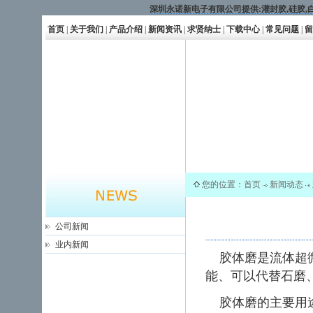
深圳永诺新电子有限公司提供:
灌封胶
,
硅胶
,
首页
|
关于我们
|
产品介绍
|
新闻资讯
|
求贤纳士
|
下载中心
|
常见问题
|
留
您的位置：
首页
新闻动态
公司新闻
业内新闻
胶体磨是流体超微
能、可以代替石磨
胶体磨的主要用