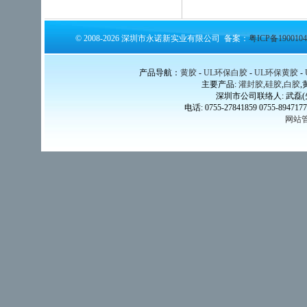
© 2008-2026 深圳市永诺新实业有限公司 备案：
粤ICP备1900104
产品导航：
黄胶
-
UL环保白胶
-
UL环保黄胶
-
主要产品:
灌封胶
,
硅胶
,
白胶
,
深圳市公司联络人: 武磊(先生) 
电话: 0755-27841859 0755-89471778
网站