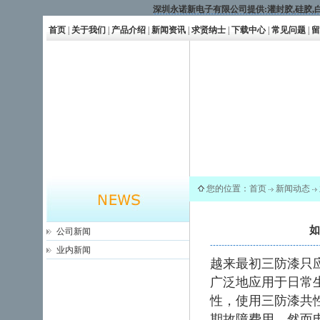
深圳永诺新电子有限公司提供:
灌封胶
,
硅胶
,
首页
|
关于我们
|
产品介绍
|
新闻资讯
|
求贤纳士
|
下载中心
|
常见问题
|
留
您的位置：
首页
新闻动态
如
公司新闻
业内新闻
越来最初
三防漆
只
广泛地应用于日常
性，使用三防漆共
期故障费用。然而