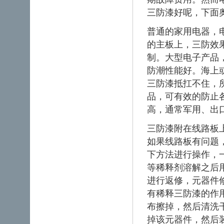
三防漆好呢，下面
普通的家用电器，
的主板上，三防效
制。大型电子产品
防潮性能好。海上
三防漆抵扛不住，
品，可有效的防止
高，通常军用、出
三防漆附在线路板
如果线路板有问题
下方法进行操作，
等稀释剂溶解之后
进行返修，元器件
有稀释三防漆的作
布擦掉，然后清洗
掉该元器件，然后