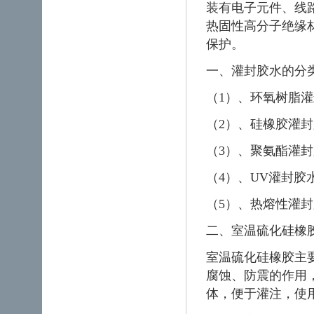
装有电子元件、线
热固性高分子绝缘
保护。
一、灌封胶水的分
（1）、环氧树脂
（2）、硅橡胶灌
（3）、聚氨酯灌
（4）、UV灌封胶
（5）、热熔性灌
二、室温硫化硅橡
室温硫化硅橡胶主
腐蚀、防震的作用
体，便于灌注，使