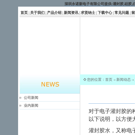
深圳永诺新电子有限公司提供:
灌封胶
,
硅胶
,
首页
|
关于我们
|
产品介绍
|
新闻资讯
|
求贤纳士
|
下载中心
|
常见问题
|
留
您的位置：
首页
新闻动态
公司新闻
业内新闻
对于电子
灌封胶
的
以下说明，以方便
灌封胶水，又称电